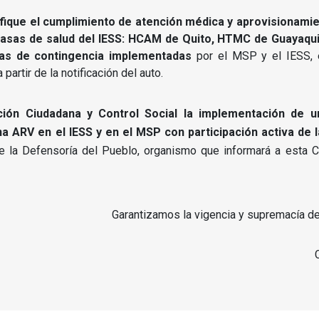
ifique el cumplimiento de atención médica y aprovisionami
casas de salud del IESS: HCAM de Quito, HTMC de Guayaquil
das de contingencia implementadas
por el MSP y el IESS, e
partir de la notificación del auto.
ción Ciudadana y Control Social la implementación de u
a ARV en el IESS y en el MSP con participación activa de 
e la Defensoría del Pueblo, organismo que informará a esta 
Garantizamos la vigencia y supremacía de 