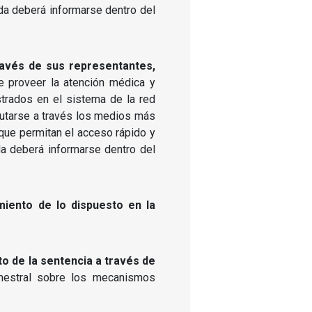
da deberá informarse dentro del
través de sus representantes,
de proveer la atención médica y
trados en el sistema de la red
ecutarse a través los medios más
 que permitan el acceso rápido y
da deberá informarse dentro del
miento de lo dispuesto en la
o de la sentencia a través de
imestral sobre los mecanismos