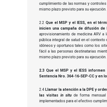
cumplimiento de las normas y controles
mismo plazo previsto para su ejecución.
2.2
Que el MSP y el IESS, en el térmi
inicien una campaña de difusión de
aprovisionamiento de medicina ARV a l
pública integral de salud en el context
idóneos y oportunos tales como los siti
fácil a las personas destinatarias mien
mismo plazo previsto para su ejecución.
2.3 Que el MSP y el IESS informen 
Sentencia Nro. 364-16-SEP-CC y en lo
2.4
Llamar la atención a la DPE y ord
las visitas
in situ
de forma mensual y 
implementados para el efectivo cumplimi