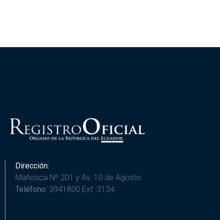
Dirección:
Mañosca Nº 201 y Av. 10 de Agosto
Teléfono:
3941800 Ext. 3134