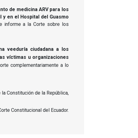
ento de medicina ARV para los
 y en el Hospital del Guasmo
 informe a la Corte sobre los
na veeduría ciudadana a los
las víctimas u organizaciones
Corte complementariamente a lo
la Constitución de la República,
Corte Constitucional del Ecuador.