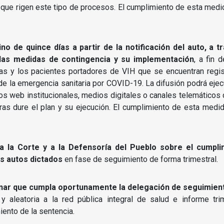
 que rigen este tipo de procesos. El cumplimiento de esta medi
no de quince días a partir de la notificación del auto, a 
 las medidas de contingencia y su implementación
, a fin 
as y los pacientes portadores de VIH que se encuentran regis
o de la emergencia sanitaria por COVID-19. La difusión podrá ej
os web institucionales, medios digitales o canales telemáticos
tras dure el plan y su ejecución. El cumplimiento de esta medi
a la Corte y a la Defensoría del Pueblo sobre el cumpli
s autos dictados
en fase de seguimiento de forma trimestral.
enar que cumpla oportunamente la delegación de seguimient
aleatoria a la red pública integral de salud e informe tr
ento de la sentencia.