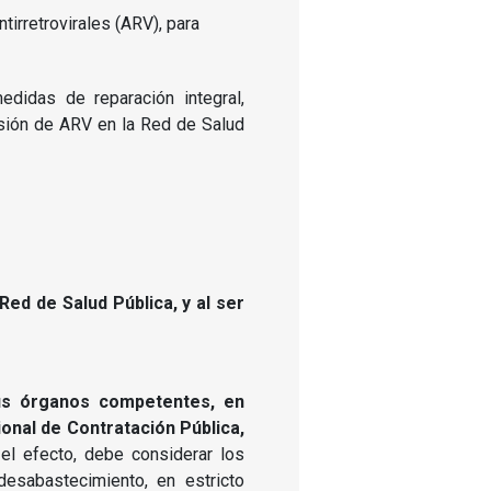
didas de reparación integral,
sión de ARV en la Red de Salud
ed de Salud Pública, y al ser
us órganos competentes, en
onal de Contratación Pública,
 el efecto, debe considerar los
sabastecimiento, en estricto