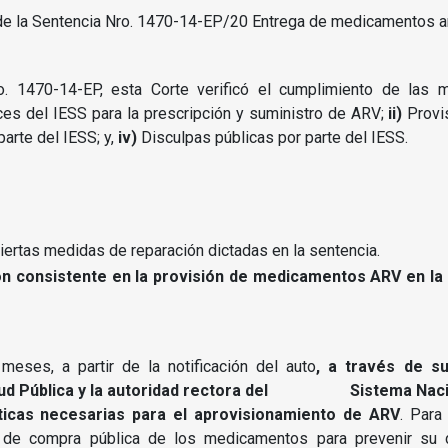
. 1470-14-EP, esta Corte verificó el cumplimiento de las me
ces del IESS para la prescripción y suministro de ARV;
ii)
Provi
parte del IESS; y,
iv)
Disculpas públicas por parte del IESS.
iertas medidas de reparación dictadas en la sentencia.
n consistente en la provisión de medicamentos ARV en la R
meses, a partir de la notificación del auto
, a través de s
 Salud Pública y la autoridad rectora del
Sistema Naci
íticas necesarias para el aprovisionamiento de ARV
. Para
e compra pública de los medicamentos para prevenir su de