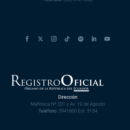
Dirección:
Mañosca Nº 201 y Av. 10 de Agosto
Teléfono:
3941800 Ext. 3134