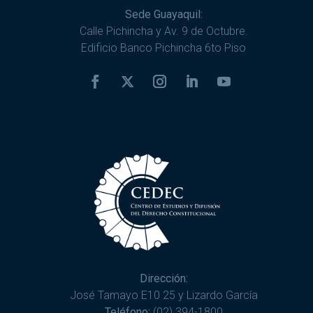
Sede Guayaquil:
Calle Pichincha y Av. 9 de Octubre.
Edificio Banco Pichincha 6to Piso
Dirección:
José Tamayo E10 25 y Lizardo García
Teléfono:
(02) 394-1800