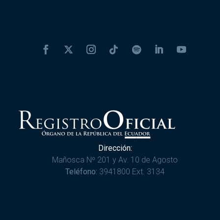
Dirección:
Mañosca Nº 201 y Av. 10 de Agosto
Teléfono:
3941800 Ext. 3134