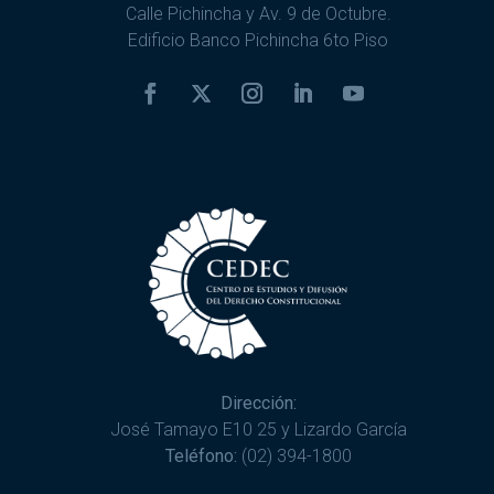
Calle Pichincha y Av. 9 de Octubre.
Edificio Banco Pichincha 6to Piso
Dirección:
José Tamayo E10 25 y Lizardo García
Teléfono:
(02) 394-1800