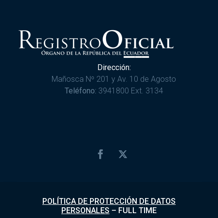
Dirección:
Mañosca Nº 201 y Av. 10 de Agosto
Teléfono:
3941800 Ext. 3134
POLÍTICA DE PROTECCIÓN DE DATOS
PERSONALES
–
FULL TIME