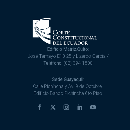
Edificio Matriz,Quito:
José Tamayo E10 25 y Lizardo García /
Teléfono:
(02) 394-1800
Sede Guayaquil:
Calle Pichincha y Av. 9 de Octubre.
Edificio Banco Pichincha 6to Piso