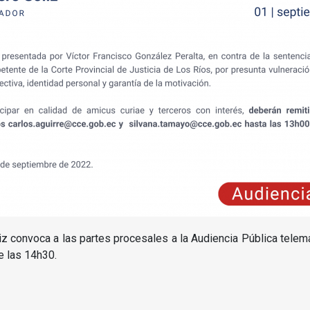
iz convoca a las partes procesales a la Audiencia Pública telem
e las 14h30.