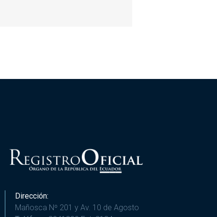
Dirección:
Mañosca Nº 201 y Av. 10 de Agosto