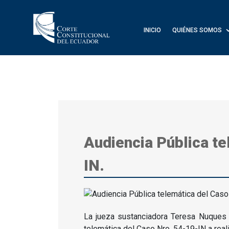
INICIO
QUIÉNES SOMOS
Audiencia Pública te
IN.
La jueza sustanciadora Teresa Nuques M
telemática del Caso Nro.
54-19-IN a real