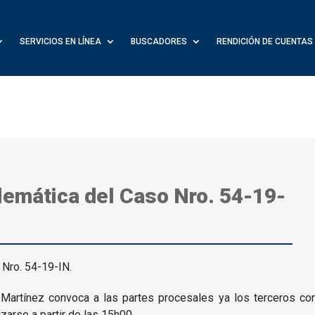
SERVICIOS EN LÍNEA
BUSCADORES
RENDICIÓN DE CUENTAS
lemática del Caso Nro. 54-19-
artínez convoca a las partes procesales ya los terceros con 
izarse a partir de las 15h00.