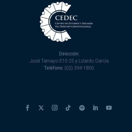
Dirección:
José Tamayo E10 25 y Lizardo García
Teléfono:
(02) 394-1800