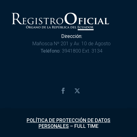
Dirección:
Mañosca Nº 201 y Av. 10 de Agosto
Teléfono:
3941800 Ext. 3134
POLÍTICA DE PROTECCIÓN DE DATOS
PERSONALES
–
FULL TIME