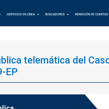
SERVICIOS EN LÍNEA
BUSCADORES
RENDICIÓN DE CUENTAS
blica telemática del Cas
9-EP