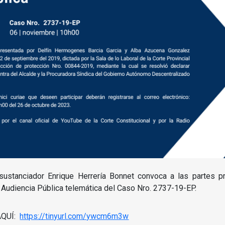
sustanciador Enrique Herrería Bonnet convoca a las partes p
la Audiencia Pública telemática del Caso Nro. 2737-19-EP.
AQUÍ:
https://
tinyurl.com/ywcm6m3w