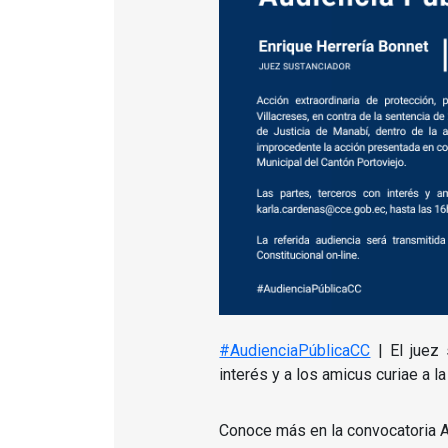
#AudienciaPúblicaCC
| El juez 
interés y a los amicus curiae a 
Conoce más en la convocatoria 