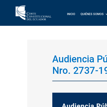
INICIO
QUIÉNES SOMOS
Audiencia Pú
Nro. 2737-1