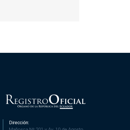
Dirección:
Mañosca Nº 201 y Av. 10 de Agosto