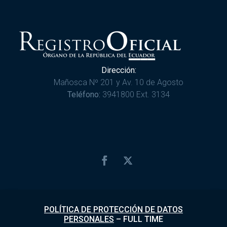
Dirección:
Mañosca Nº 201 y Av. 10 de Agosto
Teléfono:
3941800 Ext. 3134
POLÍTICA DE PROTECCIÓN DE DATOS
PERSONALES
–
FULL TIME