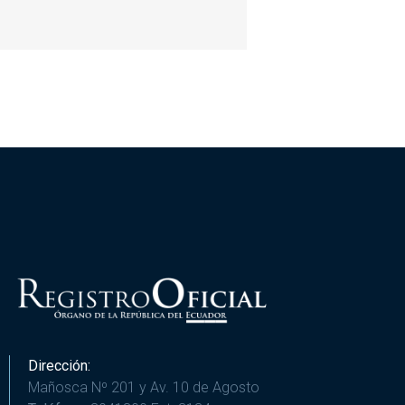
Dirección:
Mañosca Nº 201 y Av. 10 de Agosto