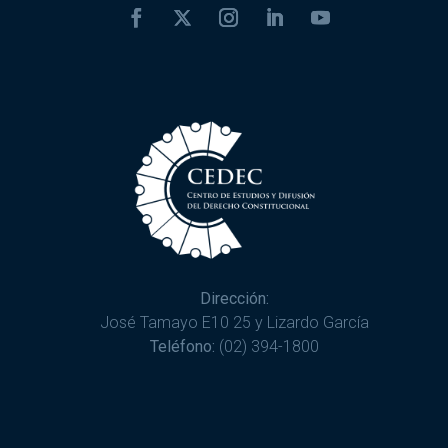
Dirección:
José Tamayo E10 25 y Lizardo García
Teléfono:
(02) 394-1800