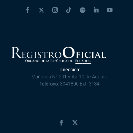
Dirección:
Mañosca Nº 201 y Av. 10 de Agosto
Teléfono:
3941800 Ext. 3134