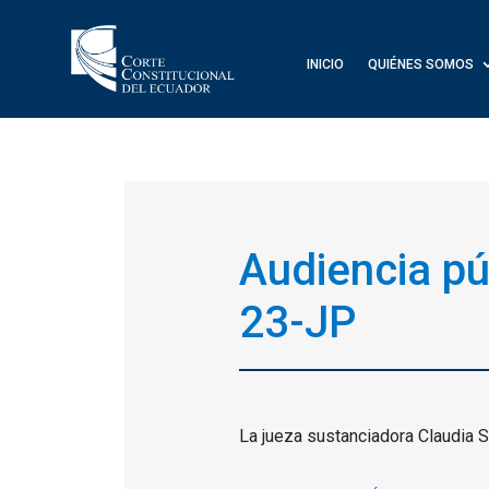
INICIO
QUIÉNES SOMOS
Audiencia pú
23-JP
La jueza sustanciadora Claudia S