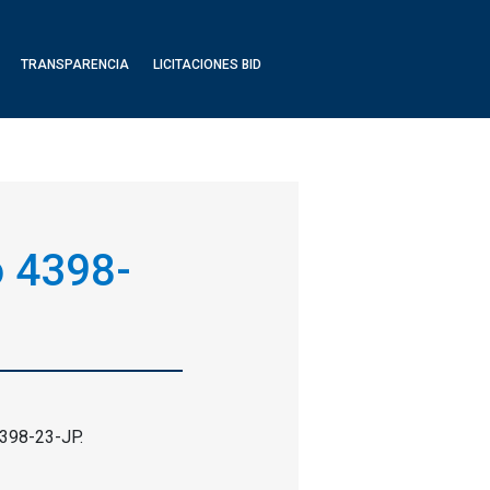
TRANSPARENCIA
LICITACIONES BID
o 4398-
4398-23-JP.