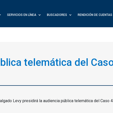
SERVICIOS EN LÍNEA
BUSCADORES
RENDICIÓN DE CUENTAS
blica telemática del Cas
algado Levy presidirá la audiencia pública telemática del Caso 