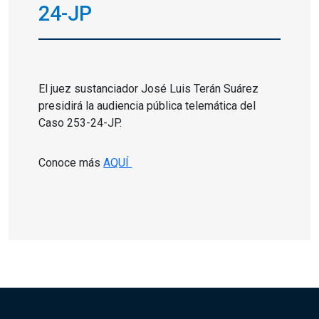
24-JP
El juez sustanciador José Luis Terán Suárez
presidirá la audiencia pública telemática del
Caso 253-24-JP.
Conoce más
AQUÍ