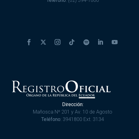
Teléfono:
(02) 394-1800
Dirección:
Mañosca Nº 201 y Av. 10 de Agosto
Teléfono:
3941800 Ext. 3134