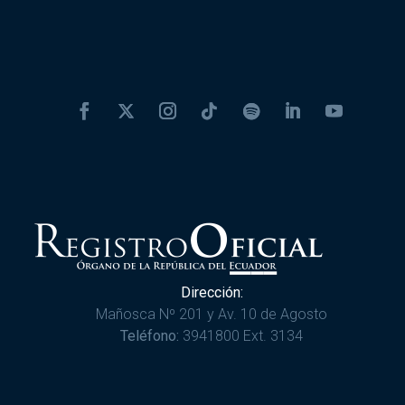
Dirección:
Mañosca Nº 201 y Av. 10 de Agosto
Teléfono:
3941800 Ext. 3134