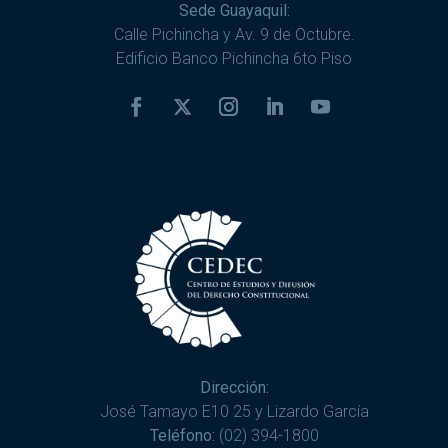
Sede Guayaquil:
Calle Pichincha y Av. 9 de Octubre.
Edificio Banco Pichincha 6to Piso
Dirección:
José Tamayo E10 25 y Lizardo García
Teléfono:
(02) 394-1800