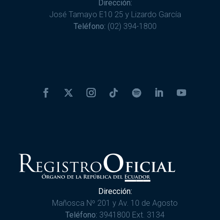
Dirección:
José Tamayo E10 25 y Lizardo García
Teléfono:
(02) 394-1800
Dirección:
Mañosca Nº 201 y Av. 10 de Agosto
Teléfono:
3941800 Ext. 3134