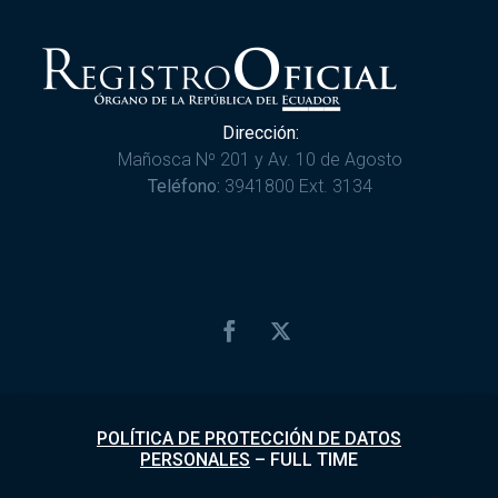
Dirección:
Mañosca Nº 201 y Av. 10 de Agosto
Teléfono:
3941800 Ext. 3134
POLÍTICA DE PROTECCIÓN DE DATOS
PERSONALES
–
FULL TIME