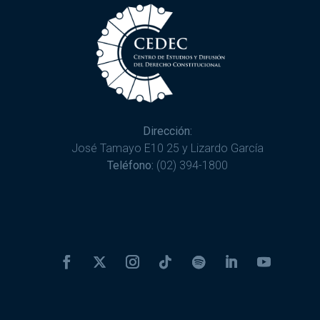
Dirección:
José Tamayo E10 25 y Lizardo García
Teléfono:
(02) 394-1800