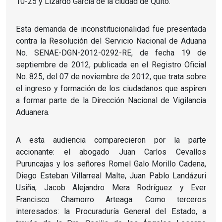
10-25 y Lizardo García de la ciudad de Quito.
Esta demanda de inconstitucionalidad fue presentada
contra la Resolución del Servicio Nacional de Aduana
No. SENAE-DGN-2012-0292-RE, de fecha 19 de
septiembre de 2012, publicada en el Registro Oficial
No. 825, del 07 de noviembre de 2012, que trata sobre
el ingreso y formación de los ciudadanos que aspiren
a formar parte de la Dirección Nacional de Vigilancia
Aduanera.
A esta audiencia comparecieron por la parte
accionante: el abogado Juan Carlos Cevallos
Puruncajas y los señores Romel Galo Morillo Cadena,
Diego Esteban Villarreal Malte, Juan Pablo Landázuri
Usiña, Jacob Alejandro Mera Rodríguez y Ever
Francisco Chamorro Arteaga. Como terceros
interesados: la Procuraduría General del Estado, a