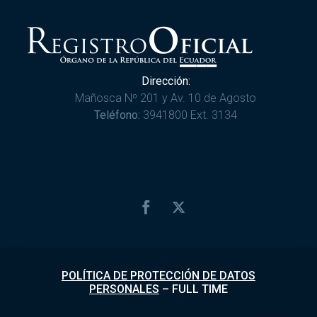
Dirección:
Mañosca Nº 201 y Av. 10 de Agosto
Teléfono:
3941800 Ext. 3134
POLÍTICA DE PROTECCIÓN DE DATOS
PERSONALES
–
FULL TIME