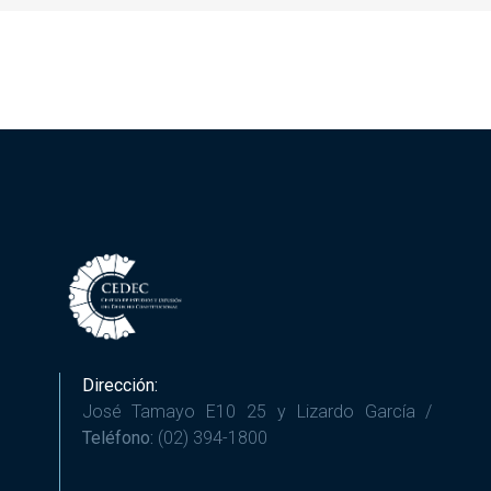
Dirección:
José Tamayo E10 25 y Lizardo García /
Teléfono:
(02) 394-1800