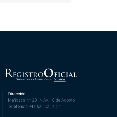
Dirección:
Mañosca Nº 201 y Av. 10 de Agosto
Teléfono:
3941800 Ext. 3134