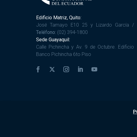
Edificio Matriz, Quito:
José Tamayo E10 25 y Lizardo García /
Teléfono:
(02) 394-1800
Sede Guayaquil:
Calle Pichincha y Av. 9 de Octubre. Edificio
Banco Pichincha 6to Piso
P