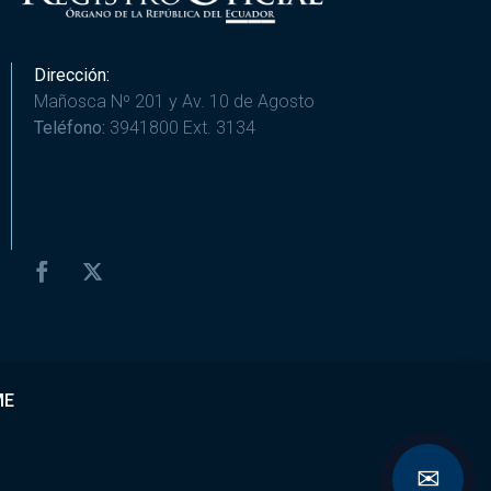
Dirección:
Mañosca Nº 201 y Av. 10 de Agosto
Teléfono:
3941800 Ext. 3134
ME
✉