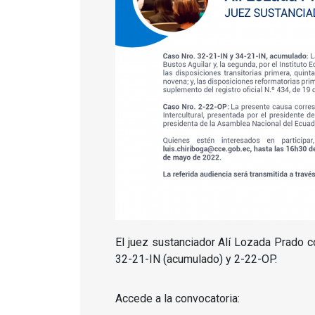
El juez sustanciador Alí Lozada Prado c
32-21-IN (acumulado) y 2-22-OP.
Accede a la convocatoria: