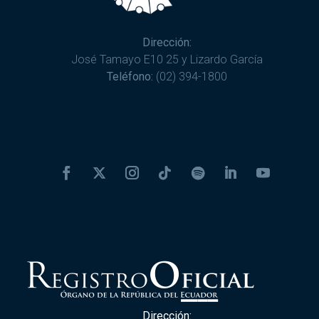
Dirección:
José Tamayo E10 25 y Lizardo García
Teléfono:
(02) 394-1800
Dirección: