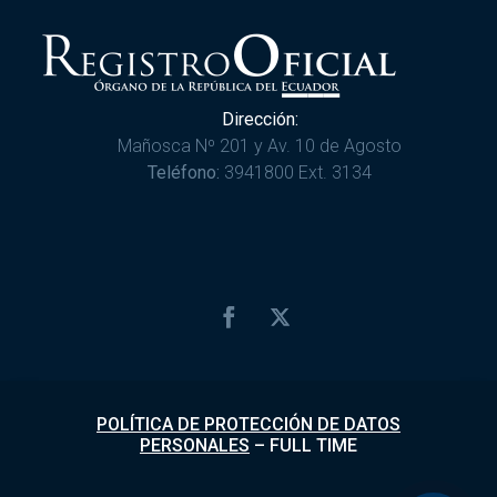
Dirección:
Mañosca Nº 201 y Av. 10 de Agosto
Teléfono:
3941800 Ext. 3134
POLÍTICA DE PROTECCIÓN DE DATOS
PERSONALES
–
FULL TIME