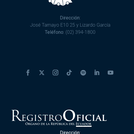
Dirección:
José Tamayo E10 25 y Lizardo García
Teléfono:
(02) 394-1800
Dirección: