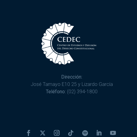
Dirección:
José Tamayo E10 25 y Lizardo García
Teléfono:
(02) 394-1800