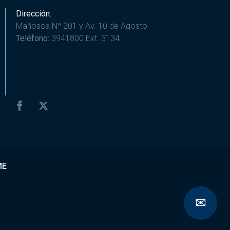
Dirección:
Mañosca Nº 201 y Av. 10 de Agosto
Teléfono:
3941800 Ext. 3134
ME
✉