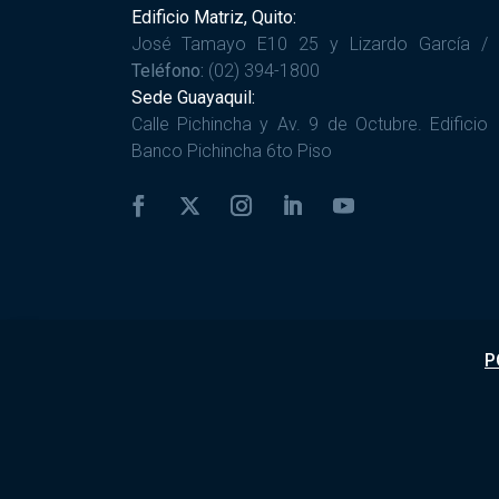
Edificio Matriz, Quito:
José Tamayo E10 25 y Lizardo García /
Teléfono:
(02) 394-1800
Sede Guayaquil:
Calle Pichincha y Av. 9 de Octubre. Edificio
Banco Pichincha 6to Piso
P