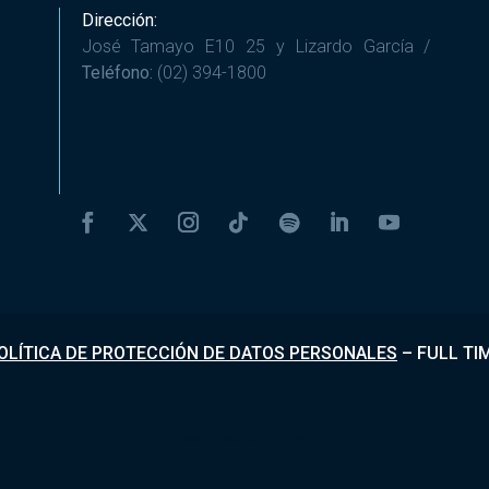
Dirección:
José Tamayo E10 25 y Lizardo García /
Teléfono:
(02) 394-1800
OLÍTICA DE PROTECCIÓN DE DATOS PERSONALES
–
FULL TI
Desarrollado por
Fundapi