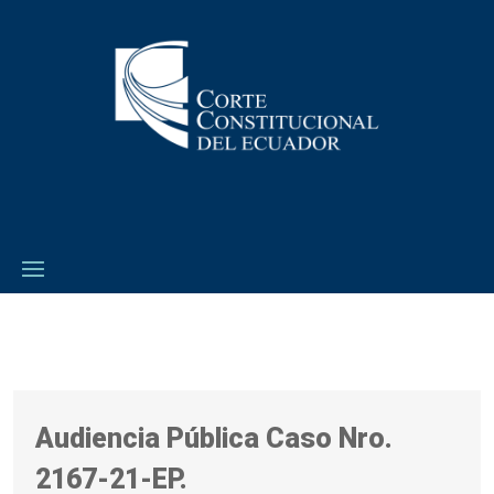
Audiencia Pública Caso Nro.
2167-21-EP.