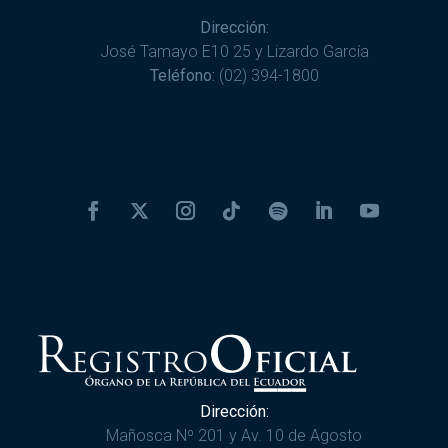
Dirección:
José Tamayo E10 25 y Lizardo García
Teléfono:
(02) 394-1800
Dirección:
Mañosca Nº 201 y Av. 10 de Agosto