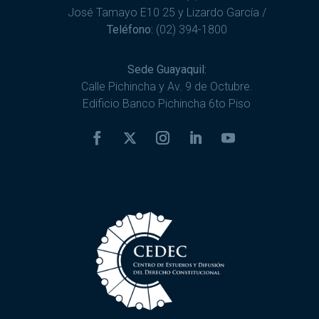
José Tamayo E10 25 y Lizardo García /
Teléfono:
(02) 394-1800
Sede Guayaquil:
Calle Pichincha y Av. 9 de Octubre.
Edificio Banco Pichincha 6to Piso