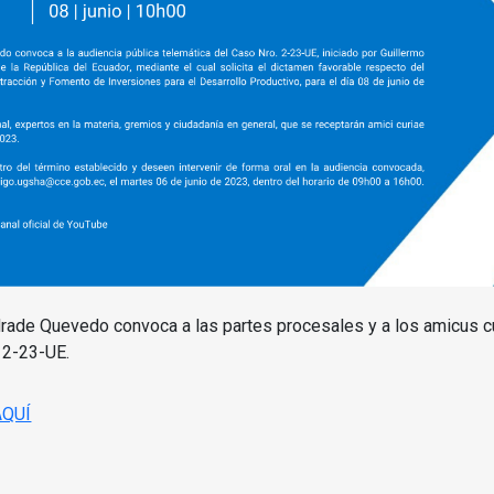
drade Quevedo convoca a las partes procesales y a los amicus cu
 2-23-UE.
AQUÍ