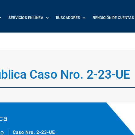
SERVICIOS EN LÍNEA
BUSCADORES
RENDICIÓN DE CUENTAS
blica Caso Nro. 2-23-UE