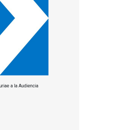
riae a la Audiencia