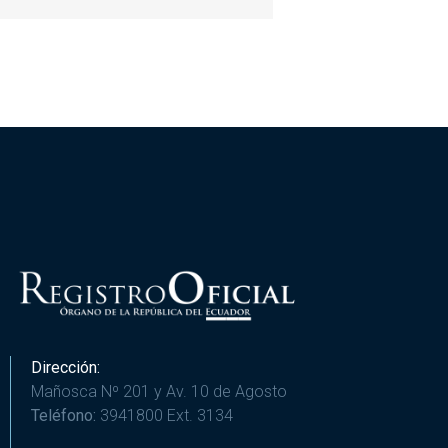
Dirección:
Mañosca Nº 201 y Av. 10 de Agosto
Teléfono:
3941800 Ext. 3134