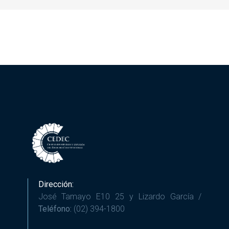
Dirección:
José Tamayo E10 25 y Lizardo García /
Teléfono:
(02) 394-1800