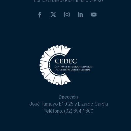
Edificio Banco Pichincha 6to Piso
Dirección:
José Tamayo E10 25 y Lizardo García
Teléfono:
(02) 394-1800