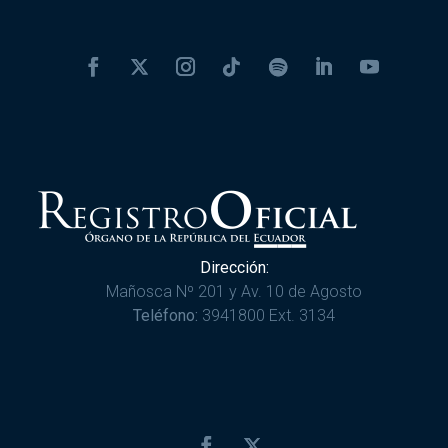
Dirección:
Mañosca Nº 201 y Av. 10 de Agosto
Teléfono:
3941800 Ext. 3134