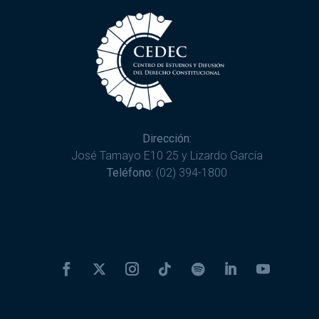
Dirección:
José Tamayo E10 25 y Lizardo García
Teléfono:
(02) 394-1800