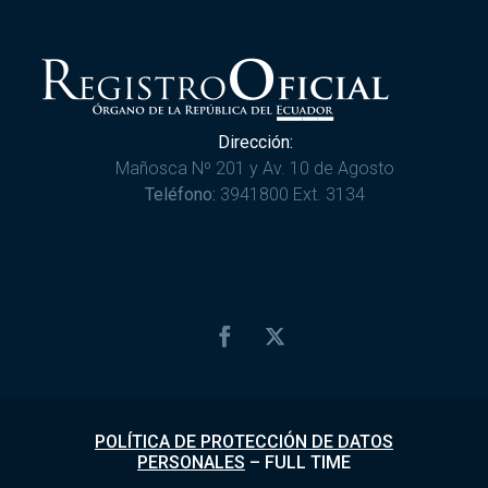
Dirección:
Mañosca Nº 201 y Av. 10 de Agosto
Teléfono:
3941800 Ext. 3134
POLÍTICA DE PROTECCIÓN DE DATOS
PERSONALES
–
FULL TIME