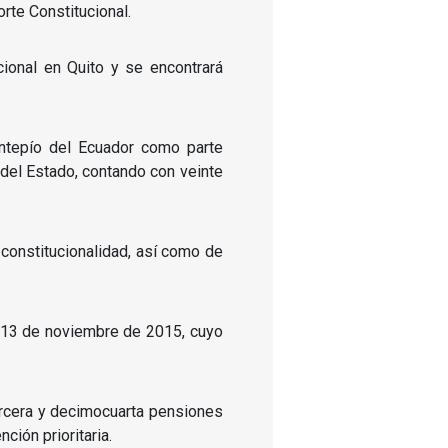
orte Constitucional.
cional en Quito y se encontrará
ontepío del Ecuador como parte
 del Estado, contando con veinte
e constitucionalidad, así como de
de 13 de noviembre de 2015, cuyo
ercera y decimocuarta pensiones
ción prioritaria.