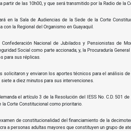
a partir de las 10h00, y que será transmitido por la Radio de la C
uará en la Sala de Audiencias de la Sede de la Corte Constitu
ia con la Regional del Organismo en Guayaquil.
la Confederación Nacional de Jubilados y Pensionistas de M
Seguridad Social como parte accionada; y, la Procuraduría General
s para sus réplicas.
s solicitaron y enviaron los aportes técnicos para el análisis d
 siete a diez minutos para sus intervenciones.
 demanda el artículo 3 de la Resolución del IESS No. C.D. 501 
 la Corte Constitucional como prioritario.
 examen de constitucionalidad del financiamiento de la decimot
lucra a personas adultas mayores que constituyen un grupo de aten