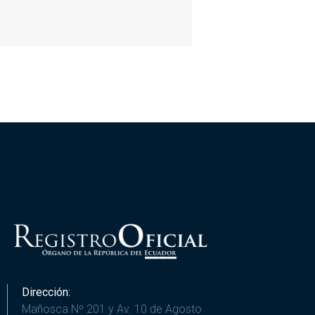
Dirección:
Mañosca Nº 201 y Av. 10 de Agosto