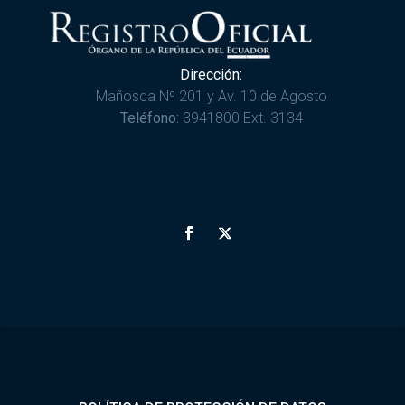
Dirección:
Mañosca Nº 201 y Av. 10 de Agosto
Teléfono:
3941800 Ext. 3134