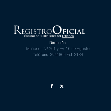
Dirección:
Mañosca Nº 201 y Av. 10 de Agosto
Teléfono:
3941800 Ext. 3134