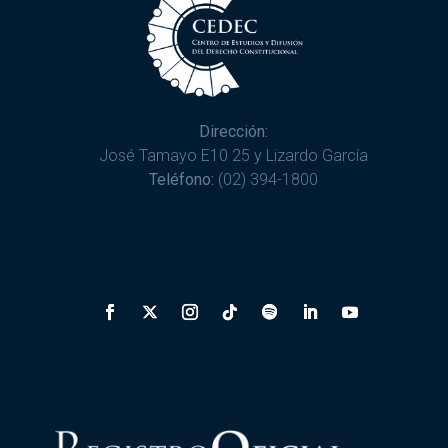
Dirección:
José Tamayo E10 25 y Lizardo García
Teléfono:
(02) 394-1800