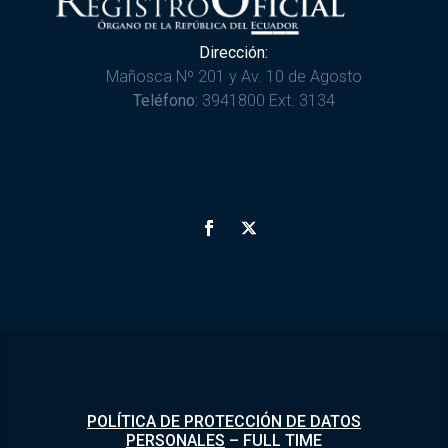
Dirección:
Mañosca Nº 201 y Av. 10 de Agosto
Teléfono:
3941800 Ext. 3134
POLÍTICA DE PROTECCIÓN DE DATOS
PERSONALES
–
FULL TIME