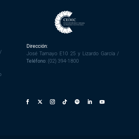
Dirección:
/
José Tamayo E10 25 y Lizardo García /
Teléfono:
(02) 394-1800
o