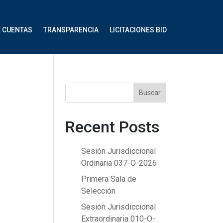
E CUENTAS
TRANSPARENCIA
LICITACIONES BID
Buscar
Recent Posts
Sesión Jurisdiccional
Ordinaria 037-O-2026
Primera Sala de
Selección
Sesión Jurisdiccional
Extraordinaria 010-O-