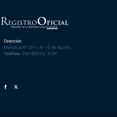
Dirección:
Mañosca Nº 201 y Av. 10 de Agosto
Teléfono:
3941800 Ext. 3134