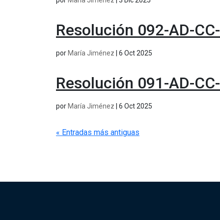
por
María Jiménez
|
3 Dic 2025
Resolución 092-AD-CC
por
María Jiménez
|
6 Oct 2025
Resolución 091-AD-CC
por
María Jiménez
|
6 Oct 2025
« Entradas más antiguas