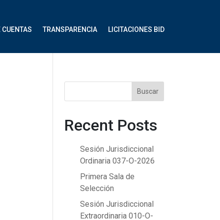
E CUENTAS
TRANSPARENCIA
LICITACIONES BID
Buscar
Recent Posts
Sesión Jurisdiccional
Ordinaria 037-O-2026
Primera Sala de
Selección
Sesión Jurisdiccional
Extraordinaria 010-O-