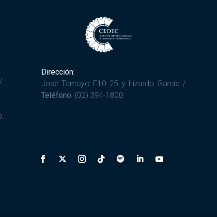
Dirección:
/
José Tamayo E10 25 y Lizardo García /
Teléfono:
(02) 394-1800
o