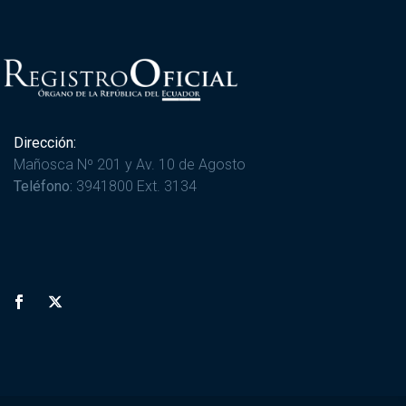
Dirección:
Mañosca Nº 201 y Av. 10 de Agosto
Teléfono:
3941800 Ext. 3134