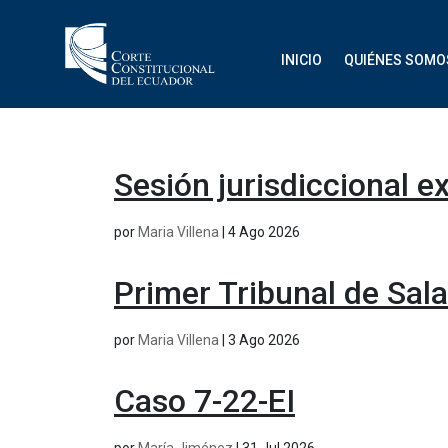
INICIO
QUIÉNES SOMO
Sesión jurisdiccional e
por
Maria Villena
|
4 Ago 2026
Primer Tribunal de Sal
por
Maria Villena
|
3 Ago 2026
Caso 7-22-EI