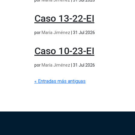
por
María Jiménez
|
31 Jul 2026
Caso 13-22-EI
por
María Jiménez
|
31 Jul 2026
Caso 10-23-EI
por
María Jiménez
|
31 Jul 2026
« Entradas más antiguas