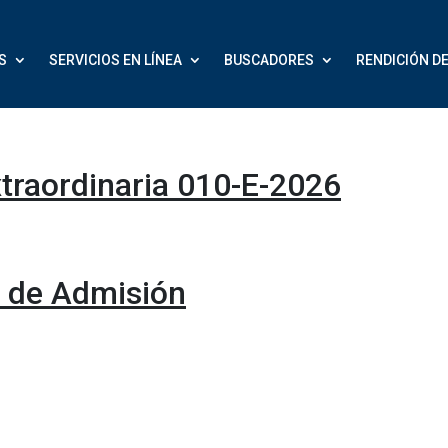
S
SERVICIOS EN LÍNEA
BUSCADORES
RENDICIÓN D
xtraordinaria 010-E-2026
a de Admisión