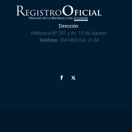
Dirección:
Mañosca Nº 201 y Av. 10 de Agosto
Teléfono:
3941800 Ext. 3134