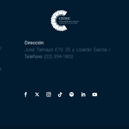
Dirección:
/
José Tamayo E10 25 y Lizardo García /
Teléfono:
(02) 394-1800
o