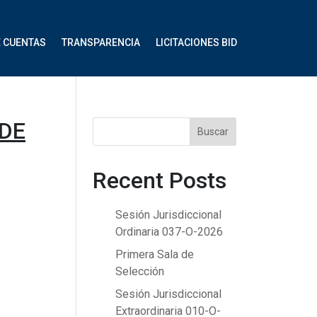
E CUENTAS
TRANSPARENCIA
LICITACIONES BID
 DE
Buscar
Recent Posts
Sesión Jurisdiccional
Ordinaria 037-O-2026
Primera Sala de
Selección
Sesión Jurisdiccional
Extraordinaria 010-O-