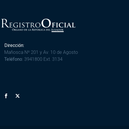
Dirección:
Mañosca Nº 201 y Av. 10 de Agosto
Teléfono:
3941800 Ext. 3134