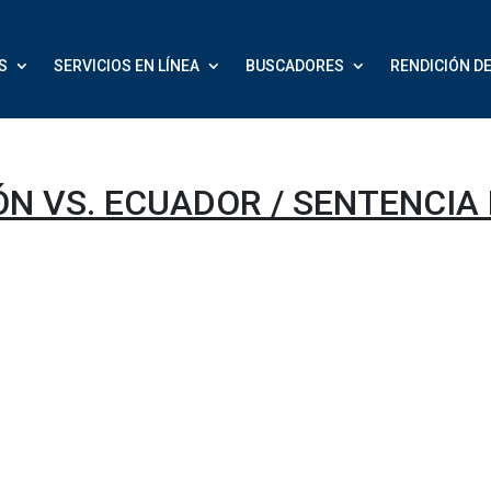
S
SERVICIOS EN LÍNEA
BUSCADORES
RENDICIÓN D
N VS. ECUADOR / SENTENCIA