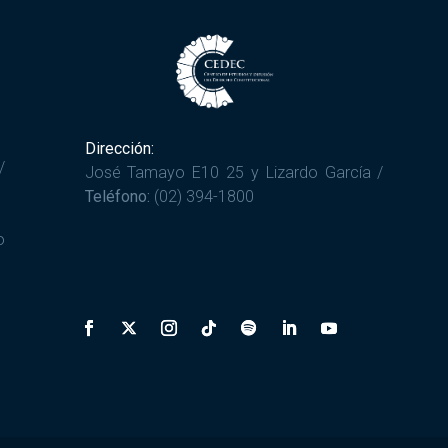
Dirección:
/
José Tamayo E10 25 y Lizardo García /
Teléfono:
(02) 394-1800
o