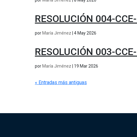
por
María Jiménez
|
8 May 2026
RESOLUCIÓN 004-CCE-
por
María Jiménez
|
4 May 2026
RESOLUCIÓN 003-CCE-
por
María Jiménez
|
19 Mar 2026
« Entradas más antiguas