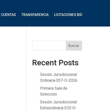
E CUENTAS
TRANSPARENCIA
LICITACIONES BID
Buscar
Recent Posts
Sesión Jurisdiccional
Ordinaria 037-O-2026
Primera Sala de
Selección
Sesión Jurisdiccional
Extraordinaria 010-O-