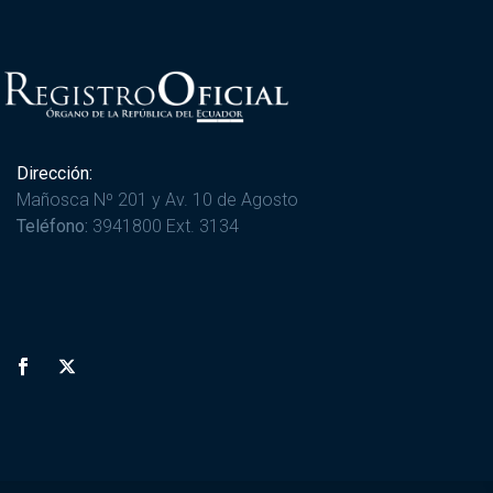
Dirección:
Mañosca Nº 201 y Av. 10 de Agosto
Teléfono:
3941800 Ext. 3134