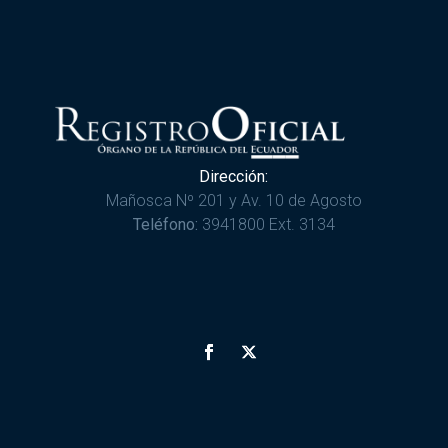
Dirección:
Mañosca Nº 201 y Av. 10 de Agosto
Teléfono:
3941800 Ext. 3134