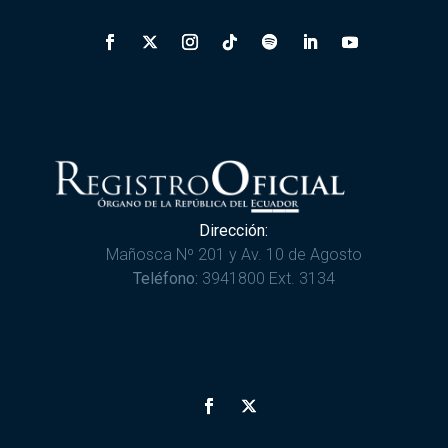
Dirección:
Mañosca Nº 201 y Av. 10 de Agosto
Teléfono:
3941800 Ext. 3134