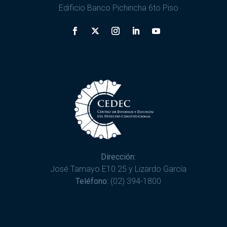
Edificio Banco Pichincha 6to Piso
Dirección:
José Tamayo E10 25 y Lizardo García
Teléfono:
(02) 394-1800