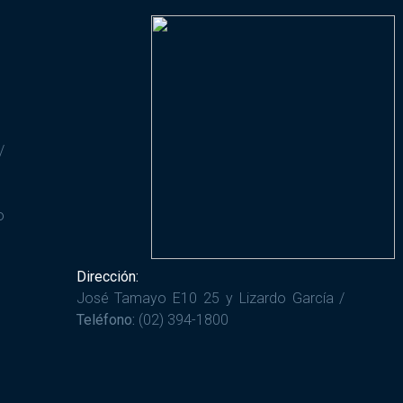
/
o
Dirección:
José Tamayo E10 25 y Lizardo García /
Teléfono:
(02) 394-1800