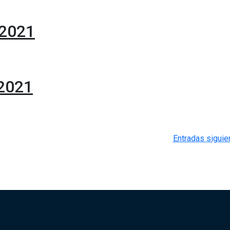
-2021
2021
Entradas siguie