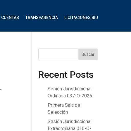
E CUENTAS
TRANSPARENCIA
LICITACIONES BID
Buscar
Recent Posts
1
Sesión Jurisdiccional
Ordinaria 037-O-2026
Primera Sala de
Selección
Sesión Jurisdiccional
Extraordinaria 010-O-