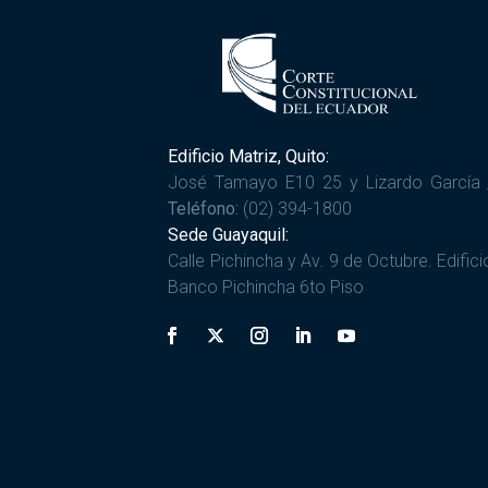
Edificio Matriz, Quito:
José Tamayo E10 25 y Lizardo García 
Teléfono:
(02) 394-1800
Sede Guayaquil:
Calle Pichincha y Av. 9 de Octubre. Edifici
Banco Pichincha 6to Piso