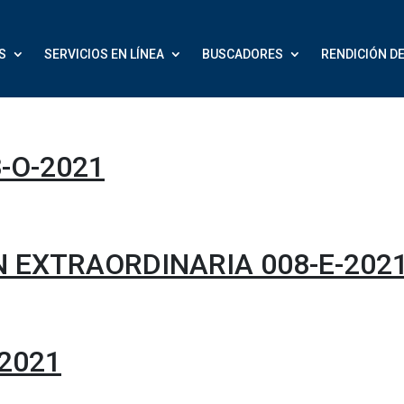
S
SERVICIOS EN LÍNEA
BUSCADORES
RENDICIÓN D
-O-2021
N EXTRAORDINARIA 008-E-202
-2021