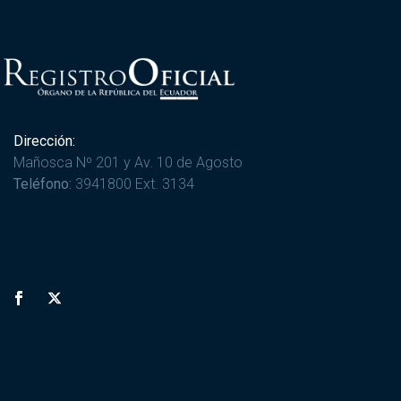
Dirección:
Mañosca Nº 201 y Av. 10 de Agosto
Teléfono:
3941800 Ext. 3134