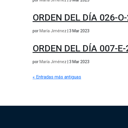
por
María Jiménez
|
3 Mar 2023
ORDEN DEL DÍA 026-O
por
María Jiménez
|
3 Mar 2023
ORDEN DEL DÍA 007-E-
por
María Jiménez
|
3 Mar 2023
« Entradas más antiguas