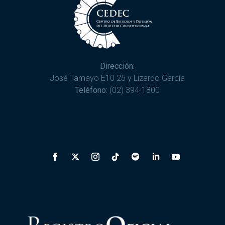
Dirección:
José Tamayo E10 25 y Lizardo García
Teléfono:
(02) 394-1800