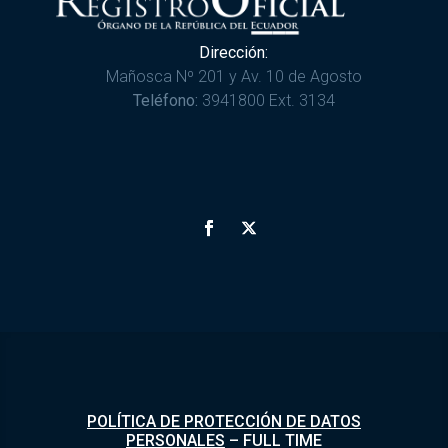
Dirección:
Mañosca Nº 201 y Av. 10 de Agosto
Teléfono:
3941800 Ext. 3134
POLÍTICA DE PROTECCIÓN DE DATOS
PERSONALES
–
FULL TIME