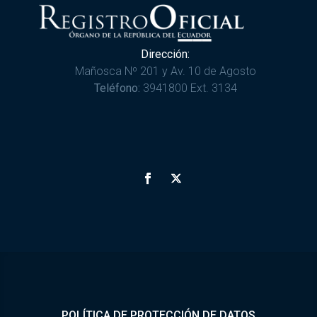
Dirección:
Mañosca Nº 201 y Av. 10 de Agosto
Teléfono:
3941800 Ext. 3134
POLÍTICA DE PROTECCIÓN DE DATOS