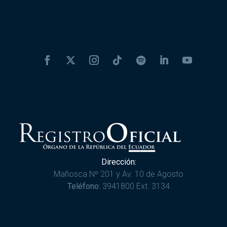
Dirección:
Mañosca Nº 201 y Av. 10 de Agosto
Teléfono:
3941800 Ext. 3134