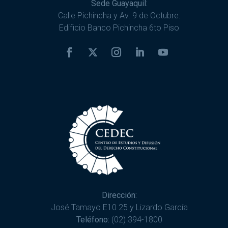
Sede Guayaquil:
Calle Pichincha y Av. 9 de Octubre.
Edificio Banco Pichincha 6to Piso
Dirección:
José Tamayo E10 25 y Lizardo García
Teléfono:
(02) 394-1800