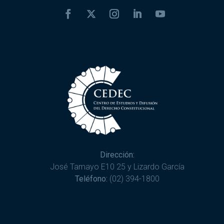
Dirección:
José Tamayo E10 25 y Lizardo García
Teléfono:
(02) 394-1800