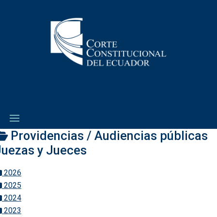
Providencias / Audiencias públicas
Juezas y Jueces
2026
2025
2024
2023