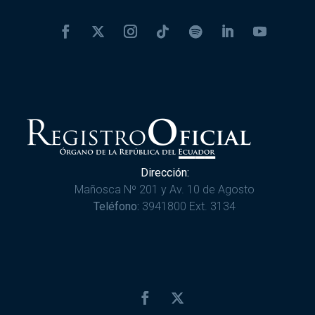
Dirección:
Mañosca Nº 201 y Av. 10 de Agosto
Teléfono:
3941800 Ext. 3134