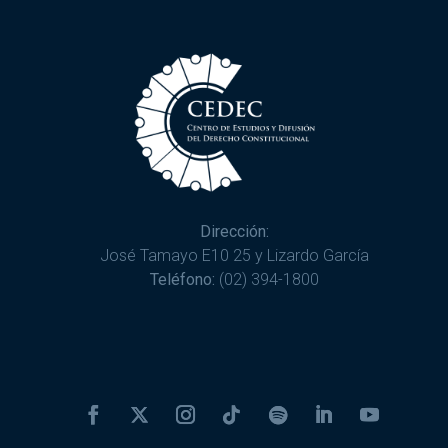
Dirección:
José Tamayo E10 25 y Lizardo García
Teléfono:
(02) 394-1800