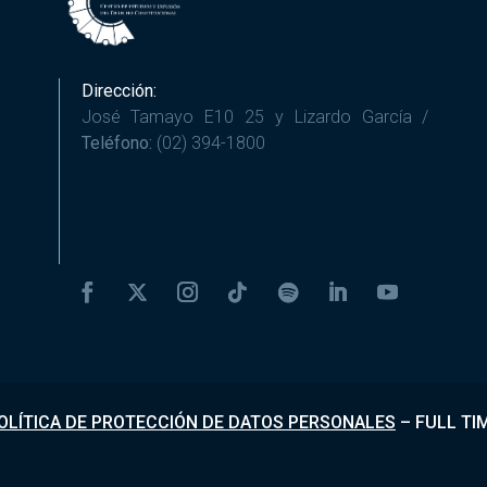
Dirección:
José Tamayo E10 25 y Lizardo García /
Teléfono:
(02) 394-1800
OLÍTICA DE PROTECCIÓN DE DATOS PERSONALES
–
FULL TI