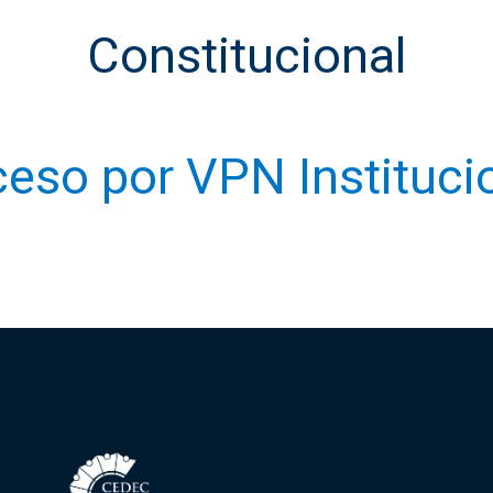
Constitucional
eso por VPN Instituci