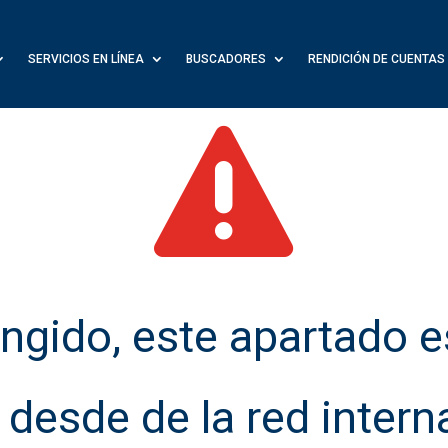
SERVICIOS EN LÍNEA
BUSCADORES
RENDICIÓN DE CUENTAS
SERVICIOS EN LÍNEA
BUSCADORES
RENDICIÓN DE CUENTAS

ngido, este apartado e
desde de la red interna