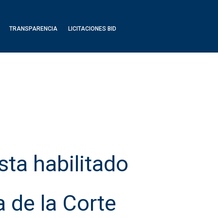
TRANSPARENCIA
LICITACIONES BID
TRANSPARENCIA
LICITACIONES BID
sta habilitado
 de la Corte