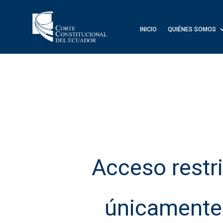
INICIO
QUIÉNES SOMOS
INICIO
QUIÉNES SOMOS
Acceso restri
únicamente 