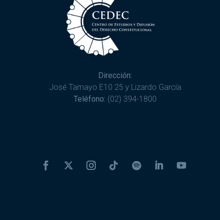
Dirección:
José Tamayo E10 25 y Lizardo García
Teléfono:
(02) 394-1800