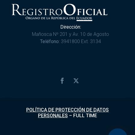
Dirección:
Mañosca Nº 201 y Av. 10 de Agosto
Teléfono:
3941800 Ext. 3134
POLÍTICA DE PROTECCIÓN DE DATOS
PERSONALES
–
FULL TIME