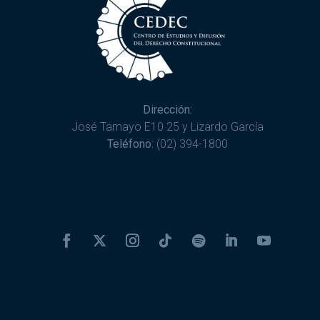
Dirección:
José Tamayo E10 25 y Lizardo García
Teléfono:
(02) 394-1800