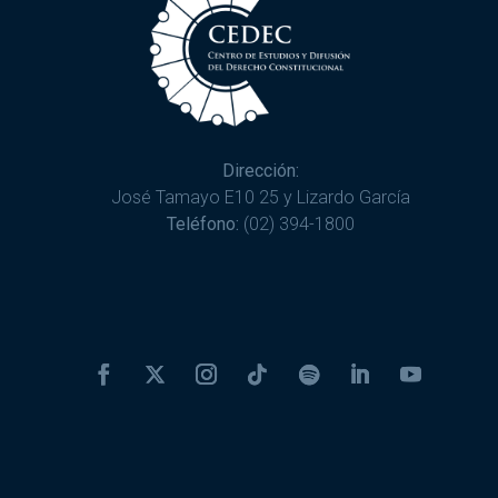
Dirección:
José Tamayo E10 25 y Lizardo García
Teléfono:
(02) 394-1800