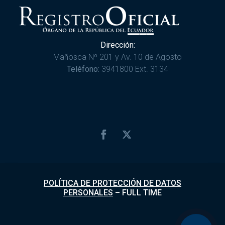
Dirección:
Mañosca Nº 201 y Av. 10 de Agosto
Teléfono:
3941800 Ext. 3134
POLÍTICA DE PROTECCIÓN DE DATOS
PERSONALES
–
FULL TIME